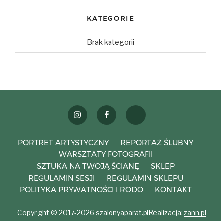
KATEGORIE
Brak kategorii
instagram
facebook
weselezklasa
PORTRET ARTYSTYCZNY
REPORTAŻ ŚLUBNY
WARSZTATY FOTOGRAFII
SZTUKA NA TWOJĄ ŚCIANĘ
SKLEP
REGULAMIN SESJI
REGULAMIN SKLEPU
POLITYKA PRYWATNOŚCI I RODO
KONTAKT
Copyright © 2017-2026 szalonyaparat.pl
Realizacja:
zann.pl