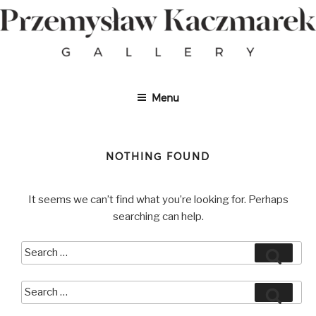
Skip
to
content
Menu
NOTHING FOUND
It seems we can’t find what you’re looking for. Perhaps
searching can help.
Search
Search
for:
Search
Search
for: