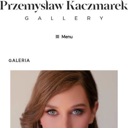
Skip
to
content
Menu
GALERIA