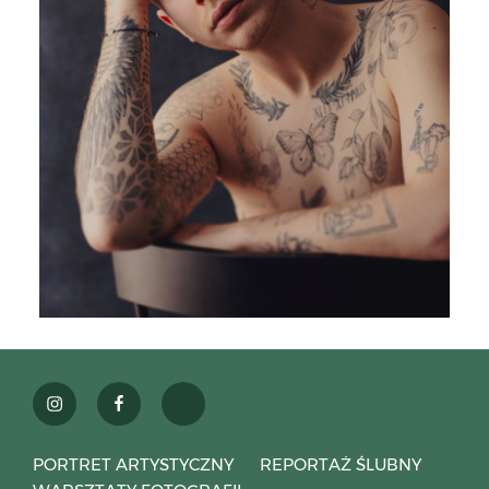
instagram
facebook
weselezklasa
PORTRET ARTYSTYCZNY
REPORTAŻ ŚLUBNY