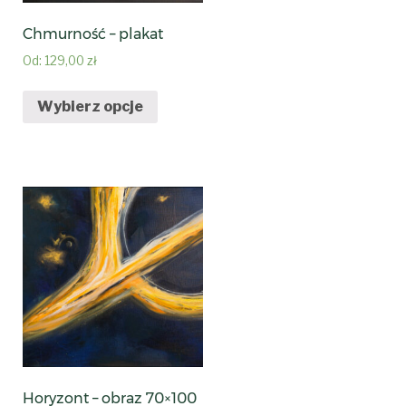
Chmurność – plakat
Od:
129,00
zł
Wybierz opcje
Horyzont – obraz 70×100