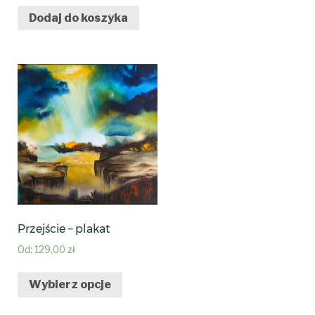
Dodaj do koszyka
Przejście – plakat
Od:
129,00
zł
Wybierz opcje