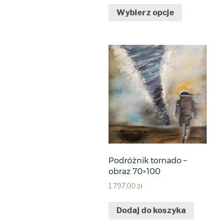
Wybierz opcje
Podróżnik tornado –
obraz 70×100
1 797,00
zł
Dodaj do koszyka