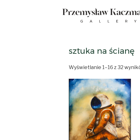
Skip
to
content
sztuka na ścianę
Wyświetlanie 1–16 z 32 wyni