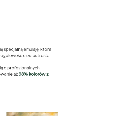
ię specjalną emulsję, która
zegółowość oraz ostrość.
lą o profesjonalnych
owanie aż
98% kolorów z