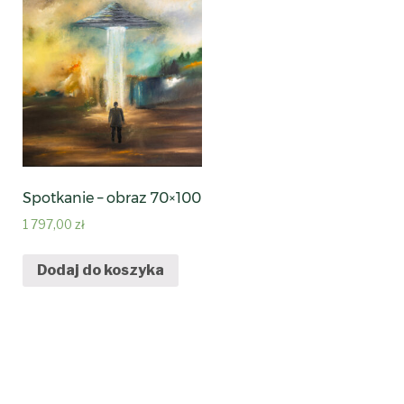
Spotkanie – obraz 70×100
1 797,00
zł
Dodaj do koszyka