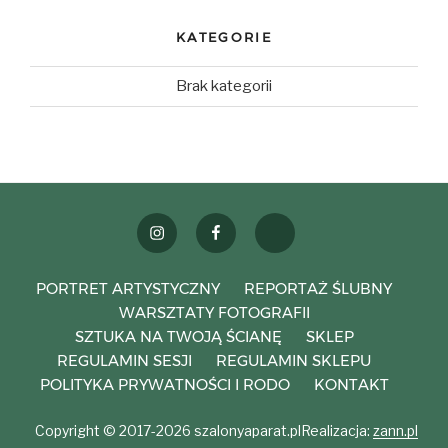
KATEGORIE
Brak kategorii
instagram
facebook
weselezklasa
PORTRET ARTYSTYCZNY
REPORTAŻ ŚLUBNY
WARSZTATY FOTOGRAFII
SZTUKA NA TWOJĄ ŚCIANĘ
SKLEP
REGULAMIN SESJI
REGULAMIN SKLEPU
POLITYKA PRYWATNOŚCI I RODO
KONTAKT
Copyright © 2017-2026 szalonyaparat.pl
Realizacja:
zann.pl