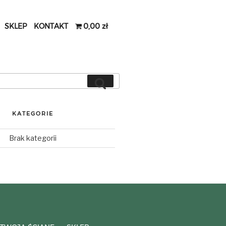
SKLEP
KONTAKT
0,00 zł
Search
Search
for:
KATEGORIE
Brak kategorii