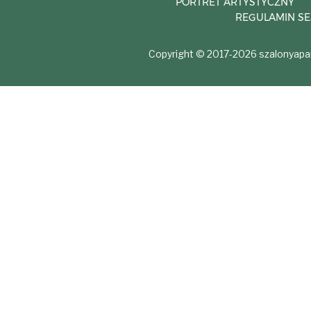
PORTRET ARTYSTYCZNY
REGULAMIN SE
Copyright © 2017-2026 szalonyapar